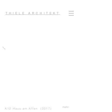
THIELE ARCHITEKT
mehr
K12 Haus am Affen (2017)