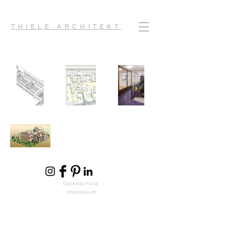
THIELE ARCHITEKT
Datenschutz
Impressum