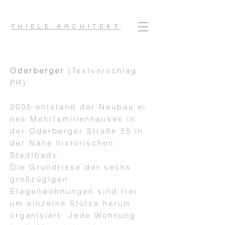
THIELE ARCHITEKT
Oderberger
(Textvorschlag
PR)
2005 entstand der Neubau ei
nes Mehrfamilienhauses in
der Oderberger Straße 55 in
der Nähe historischen
Stadtbads.
Die
Grundrisse der sechs
großzügigen
Etagenwohnungen sind frei
um einzelne Stütze herum
organisiert. Jede Wohnung