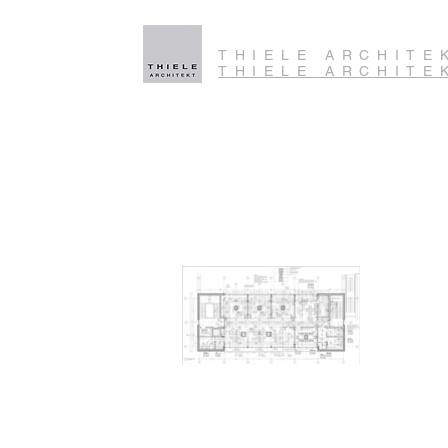
THIELE ARCHITE
THIELE ARCHITE